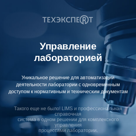
Управление
лабораторией
Уникальное решение для автоматизации
деятельности лаборатории с одновременным
доступом к нормативным и техническим документам
Такого еще не было! LIMS и профессиональная
справочная
система в одном решении для комплексного
управления
процессами лаборатории.