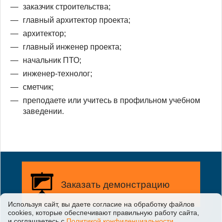
заказчик строительства;
главный архитектор проекта;
архитектор;
главный инженер проекта;
начальник ПТО;
инженер-технолог;
сметчик;
преподаете или учитесь в профильном учебном
заведении.
Заказать демонстрацию
Используя сайт, вы даете согласие на обработку файлов
сооkiеs, которые обеспечивают правильную работу сайта,
Заказать бесплатную
и соглашаетесь с
Политикой конфиденциальности
.
демонстрацию возможностей